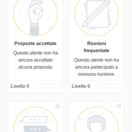
Proposte accettate
Riunioni
frequentate
Questo utente non ha
ancora accettato
Questo utente non ha
alcuna proposta.
ancora partecipato a
nessuna riunione.
Livello 0
Livello 0