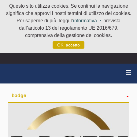
Questo sito utilizza cookies. Se continui la navigazione
significa che approvi i nostri termini di utilizzo dei cookies.
Per saperne di più, leggi l’
informativa
prevista
(Collegamento e
dall’articolo 13 del regolamento UE 2016/679,
comprensiva della gestione dei cookies.
OK, accetto
badge
Attività
Seguiti
Followers