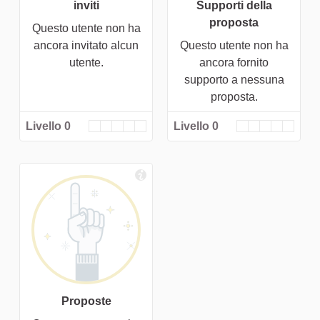
inviti
Supporti della
proposta
Questo utente non ha
ancora invitato alcun
Questo utente non ha
utente.
ancora fornito
supporto a nessuna
proposta.
Livello 0
Livello 0
Proposte