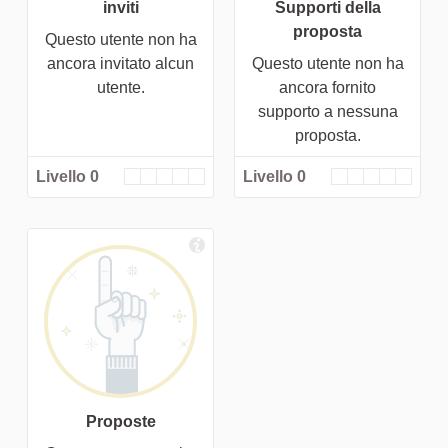
inviti
Supporti della
proposta
Questo utente non ha
ancora invitato alcun
Questo utente non ha
utente.
ancora fornito
supporto a nessuna
proposta.
Livello 0
Livello 0
Proposte