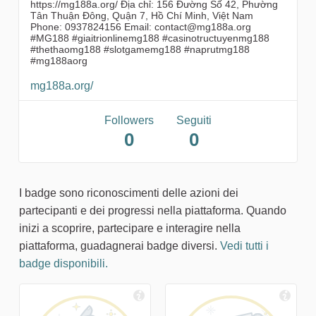
https://mg188a.org/ Địa chỉ: 156 Đường Số 42, Phường
Tân Thuận Đông, Quận 7, Hồ Chí Minh, Việt Nam
Phone: 0937824156 Email: contact@mg188a.org
#MG188 #giaitrionlinemg188 #casinotructuyenmg188
#thethaomg188 #slotgamemg188 #naprutmg188
#mg188aorg
mg188a.org/
Followers
Seguiti
0
0
I badge sono riconoscimenti delle azioni dei
partecipanti e dei progressi nella piattaforma. Quando
inizi a scoprire, partecipare e interagire nella
piattaforma, guadagnerai badge diversi.
Vedi tutti i
badge disponibili.