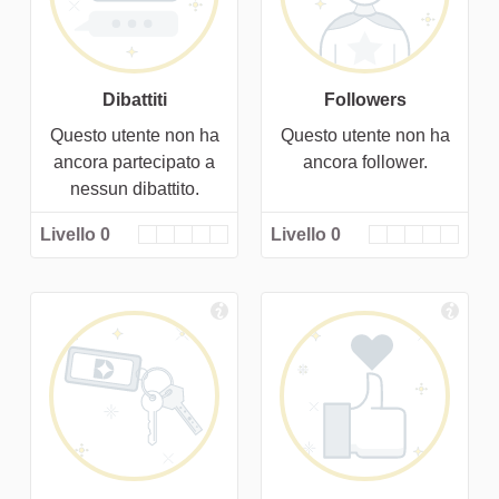
Dibattiti
Followers
Questo utente non ha
Questo utente non ha
ancora partecipato a
ancora follower.
nessun dibattito.
Livello 0
Livello 0