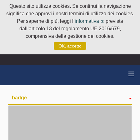
Questo sito utilizza cookies. Se continui la navigazione
significa che approvi i nostri termini di utilizzo dei cookies.
Per saperne di più, leggi l’
informativa
prevista
(Collegamento e
dall’articolo 13 del regolamento UE 2016/679,
comprensiva della gestione dei cookies.
OK, accetto
badge
Attività
Seguiti
Followers