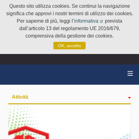
Questo sito utilizza cookies. Se continui la navigazione
significa che approvi i nostri termini di utilizzo dei cookies.
Per saperne di più, leggi l’
informativa
prevista
(Collegamento e
dall’articolo 13 del regolamento UE 2016/679,
comprensiva della gestione dei cookies.
OK, accetto
Attività
badge
Seguiti
Followers