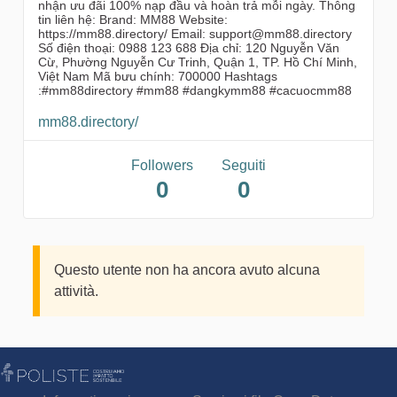
nhận ưu đãi 100% nạp đầu và hoàn trả mỗi ngày. Thông
tin liên hệ: Brand: MM88 Website:
https://mm88.directory/ Email: support@mm88.directory
Số điện thoại: 0988 123 688 Địa chỉ: 120 Nguyễn Văn
Cừ, Phường Nguyễn Cư Trinh, Quận 1, TP. Hồ Chí Minh,
Việt Nam Mã bưu chính: 700000 Hashtags
:#mm88directory #mm88 #dangkymm88 #cacuocmm88
mm88.directory/
Followers
Seguiti
0
0
Questo utente non ha ancora avuto alcuna
attività.