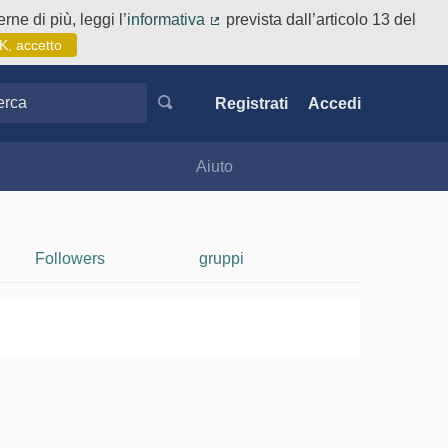
rne di più, leggi l’
informativa
prevista dall’articolo 13 del
(Collegamento esterno)
K, accetto
ca
Registrati
Accedi
Aiuto
Followers
gruppi