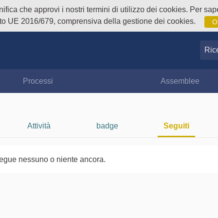
fica che approvi i nostri termini di utilizzo dei cookies. Per sape
o UE 2016/679, comprensiva della gestione dei cookies.
O
Ricer
Processi
Assemblee
Attività
badge
Seguiti
egue nessuno o niente ancora.