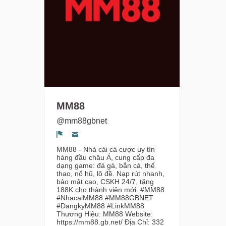
MM88
@mm88gbnet
Segnala un problema
MM88 - Nhà cái cá cược uy tín
hàng đầu châu Á, cung cấp đa
dạng game: đá gà, bắn cá, thể
thao, nổ hũ, lô đề. Nạp rút nhanh,
bảo mật cao, CSKH 24/7, tặng
188K cho thành viên mới. #MM88
#NhacaiMM88 #MM88GBNET
#DangkyMM88 #LinkMM88
Thương Hiệu: MM88 Website:
https://mm88.gb.net/ Địa Chỉ: 332