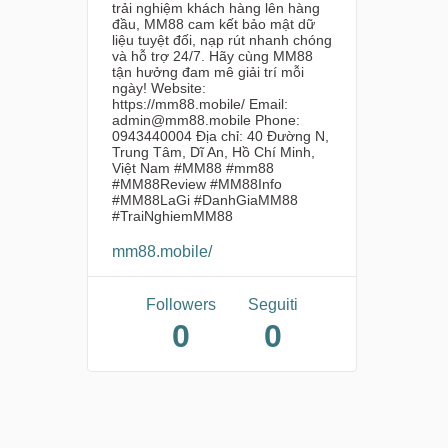
trải nghiệm khách hàng lên hàng
đầu, MM88 cam kết bảo mật dữ
liệu tuyệt đối, nạp rút nhanh chóng
và hỗ trợ 24/7. Hãy cùng MM88
tận hưởng đam mê giải trí mỗi
ngày! Website:
https://mm88.mobile/ Email:
admin@mm88.mobile Phone:
0943440004 Địa chỉ: 40 Đường N,
Trung Tâm, Dĩ An, Hồ Chí Minh,
Việt Nam #MM88 #mm88
#MM88Review #MM88Info
#MM88LaGi #DanhGiaMM88
#TraiNghiemMM88
mm88.mobile/
Followers
Seguiti
0
0