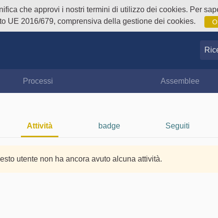
fica che approvi i nostri termini di utilizzo dei cookies. Per sape
o UE 2016/679, comprensiva della gestione dei cookies.
O
Ricer
Processi
Assemblee
Attività
badge
Seguiti
esto utente non ha ancora avuto alcuna attività.