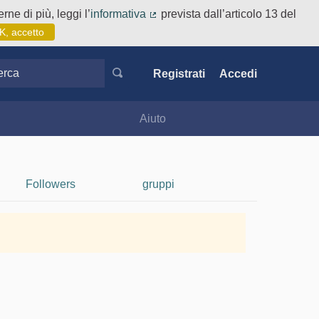
rne di più, leggi l’
informativa
prevista dall’articolo 13 del
(Collegamento esterno)
K, accetto
ca
Registrati
Accedi
Aiuto
Followers
gruppi