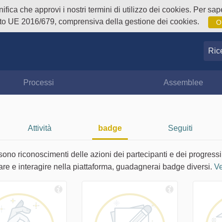
fica che approvi i nostri termini di utilizzo dei cookies. Per sape
o UE 2016/679, comprensiva della gestione dei cookies.
O
Ricer
Processi
Assemblee
Attività
badge
Seguiti
sono riconoscimenti delle azioni dei partecipanti e dei progressi
are e interagire nella piattaforma, guadagnerai badge diversi.
Ve