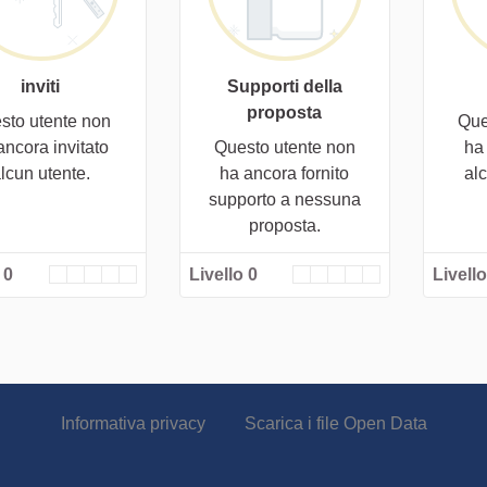
inviti
Supporti della
proposta
sto utente non
Que
ancora invitato
Questo utente non
ha
lcun utente.
ha ancora fornito
al
supporto a nessuna
proposta.
 0
Livello 0
Livello
Informativa privacy
Scarica i file Open Data