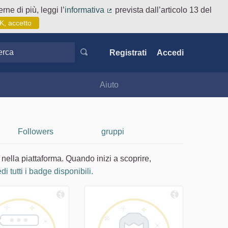
rne di più, leggi l’
informativa
prevista dall’articolo 13 del
(Collegamento esterno)
K, accetto
ca
Registrati
Accedi
Aiuto
Followers
gruppi
 nella piattaforma. Quando inizi a scoprire,
di tutti i badge disponibili.