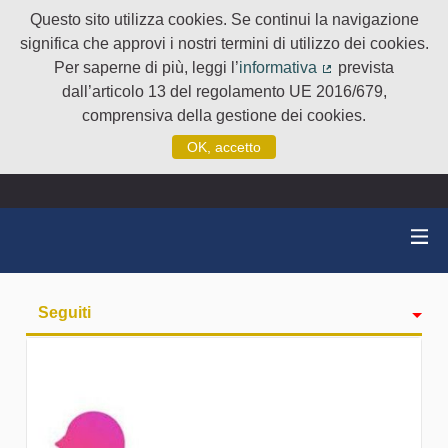
Questo sito utilizza cookies. Se continui la navigazione
significa che approvi i nostri termini di utilizzo dei cookies.
Per saperne di più, leggi l’
informativa
prevista
(Collegamento e
dall’articolo 13 del regolamento UE 2016/679,
comprensiva della gestione dei cookies.
OK, accetto
Seguiti
Attività
badge
Followers