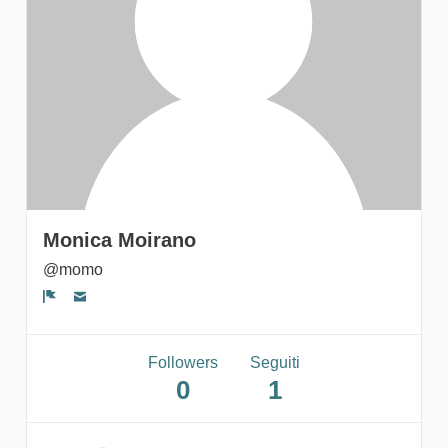
gruppi
Monica Moirano
@momo
Segnala un problema
Followers
Seguiti
0
1