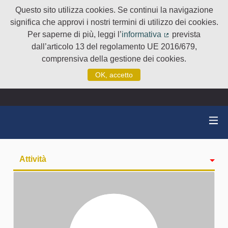
Questo sito utilizza cookies. Se continui la navigazione
significa che approvi i nostri termini di utilizzo dei cookies.
Per saperne di più, leggi l’
informativa
prevista
(Collegamento e
dall’articolo 13 del regolamento UE 2016/679,
comprensiva della gestione dei cookies.
OK, accetto
Attività
badge
Seguiti
Followers