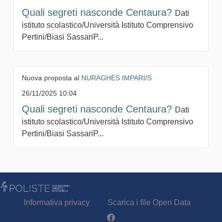
Quali segreti nasconde Centaura?
Dati
istituto scolastico/Università Istituto Comprensivo
Pertini/Biasi SassariP...
Nuova proposta al
NURAGHES IMPARI/S
26/11/2025 10:04
Quali segreti nasconde Centaura?
Dati
istituto scolastico/Università Istituto Comprensivo
Pertini/Biasi SassariP...
Informativa privacy
Scarica i file Open Data
Partecipa - Poliste su Facebook