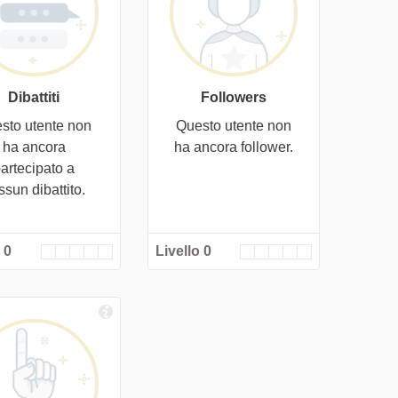
Dibattiti
Followers
sto utente non
Questo utente non
ha ancora
ha ancora follower.
artecipato a
ssun dibattito.
 0
Livello 0