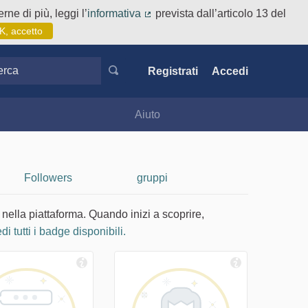
rne di più, leggi l’
informativa
prevista dall’articolo 13 del
(Collegamento esterno)
K, accetto
ca
Registrati
Accedi
Aiuto
Followers
gruppi
 nella piattaforma. Quando inizi a scoprire,
di tutti i badge disponibili.