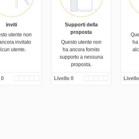
inviti
Supporti della
proposta
sto utente non
Que
ancora invitato
Questo utente non
ha
lcun utente.
ha ancora fornito
al
supporto a nessuna
proposta.
 0
Livello 0
Livello