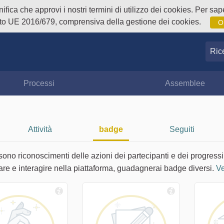
fica che approvi i nostri termini di utilizzo dei cookies. Per sape
o UE 2016/679, comprensiva della gestione dei cookies.
O
Ricer
Processi
Assemblee
Attività
badge
Seguiti
sono riconoscimenti delle azioni dei partecipanti e dei progressi
are e interagire nella piattaforma, guadagnerai badge diversi.
Ve