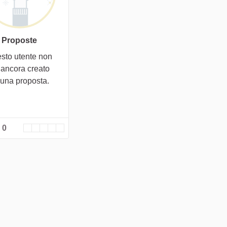
Proposte
sto utente non
 ancora creato
cuna proposta.
 0