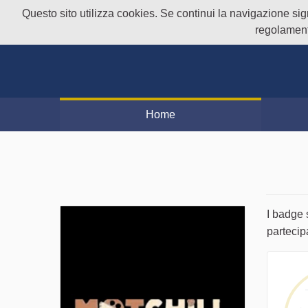
Questo sito utilizza cookies. Se continui la navigazione signi
regolament
Home
I badge 
partecip