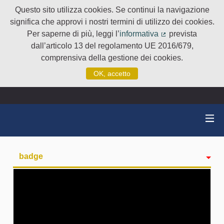
Questo sito utilizza cookies. Se continui la navigazione
significa che approvi i nostri termini di utilizzo dei cookies.
Per saperne di più, leggi l’
informativa
prevista
(Collegamento e
dall’articolo 13 del regolamento UE 2016/679,
comprensiva della gestione dei cookies.
OK, accetto
badge
Attività
Seguiti
Followers