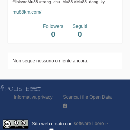
#linkvaoMu88 #trang_chu_Mu88 #Mu88_dang_ky
mu88km.com/
Followers
Seguiti
0
0
Non segue nessuno o niente ancora.
Informativa privacy
Scarica i file Open Data
Partecipa - Poliste su Facebook
Sito web creato con
software libero
.
(Collegamen