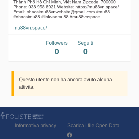
Thành Phố Hồ Chí Minh, Việt Nam Zipcode: 700000
Phone: 038 958 8921 Website: https://mu88vn.space/
Email: nhacaimu88vnwebsite@gmail.com #mu88
#nhacaimu88 #linkvaomu88 #mu88vnspace
mu88vn.space/
Followers
Seguiti
0
0
Questo utente non ha ancora avuto alcuna
attività.
Informativa privacy
Scarica i file Open Data
Partecipa - Poliste su Facebook