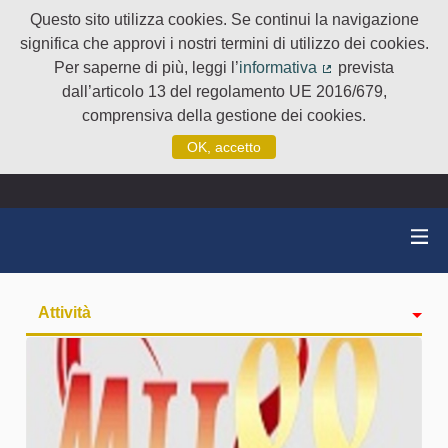
Questo sito utilizza cookies. Se continui la navigazione
significa che approvi i nostri termini di utilizzo dei cookies.
Per saperne di più, leggi l’
informativa
prevista
(Collegamento e
dall’articolo 13 del regolamento UE 2016/679,
comprensiva della gestione dei cookies.
OK, accetto
Attività
badge
Seguiti
Followers