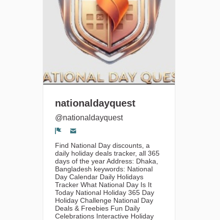
nationaldayquest
@nationaldayquest
Segnala un problema
Find National Day discounts, a
daily holiday deals tracker, all 365
days of the year Address: Dhaka,
Bangladesh keywords: National
Day Calendar Daily Holidays
Tracker What National Day Is It
Today National Holiday 365 Day
Holiday Challenge National Day
Deals & Freebies Fun Daily
Celebrations Interactive Holiday