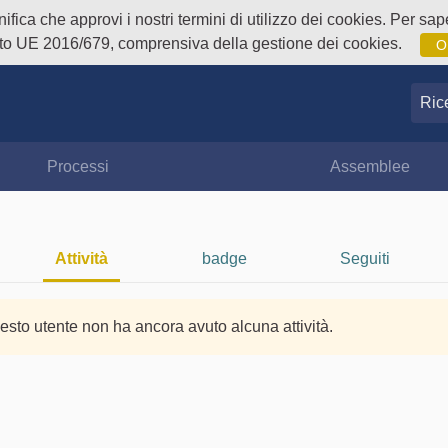
fica che approvi i nostri termini di utilizzo dei cookies. Per sape
o UE 2016/679, comprensiva della gestione dei cookies.
O
Ricer
Processi
Assemblee
Attività
badge
Seguiti
esto utente non ha ancora avuto alcuna attività.