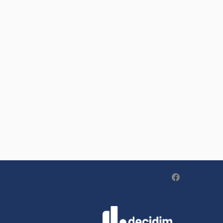
Partecipa - Po