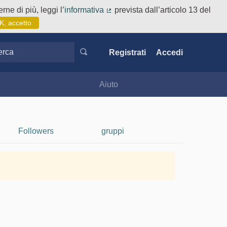
rne di più, leggi l’
informativa
prevista dall’articolo 13 del
(Collegamento esterno)
K, accetto
ca
Registrati
Accedi
Aiuto
Followers
gruppi