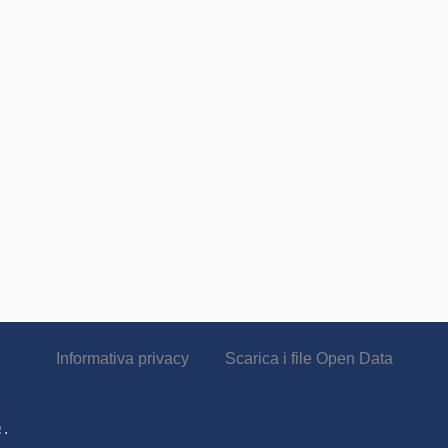
Informativa privacy
Scarica i file Open Data
.
(Collegamento esterno)