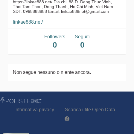
https://linkae888.net/ Dia chi: 88 D. Dang Thuc Vinh,
Thoi Tam Thon, Dong Thanh, Ho Chi Minh, Viet Nam
SDT: 0968888888 Email: linkae888net@gmail.com
linkae888.net/
Followers
Seguiti
0
0
Non segue nessuno o niente ancora.
Informativa privacy
Scarica i file Open Data
Partecipa - Poliste su Facebook