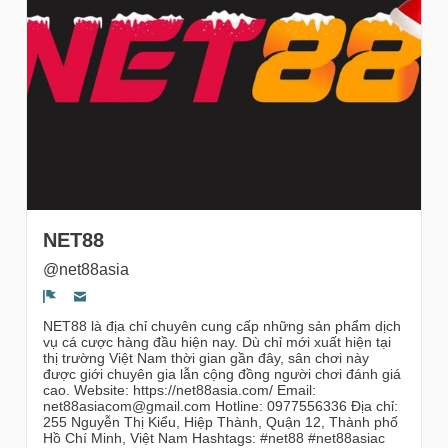
gruppi
NET88
@net88asia
Segnala un problema
NET88 là địa chỉ chuyên cung cấp những sản phẩm dịch
vụ cá cược hàng đầu hiện nay. Dù chỉ mới xuất hiện tại
thị trường Việt Nam thời gian gần đây, sân chơi này
được giới chuyên gia lẫn cộng đồng người chơi đánh giá
cao. Website: https://net88asia.com/ Email:
net88asiacom@gmail.com Hotline: 0977556336 Địa chỉ:
255 Nguyễn Thị Kiểu, Hiệp Thành, Quận 12, Thành phố
Hồ Chí Minh, Việt Nam Hashtags: #net88 #net88asiac