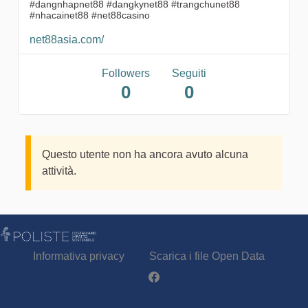
#dangnhapnet88 #dangkynet88 #trangchunet88
#nhacainet88 #net88casino
net88asia.com/
Followers
Seguiti
0
0
Questo utente non ha ancora avuto alcuna
attività.
Informativa privacy
Scarica i file Open Data
Partecipa - Poliste su Facebook