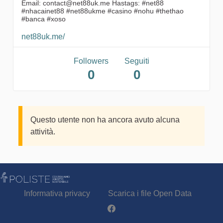
Email: contact@net88uk.me Hastags: #net88
#nhacainet88 #net88ukme #casino #nohu #thethao
#banca #xoso
net88uk.me/
Followers
Seguiti
0
0
Questo utente non ha ancora avuto alcuna
attività.
Informativa privacy
Scarica i file Open Data
Partecipa - Poliste su Facebook