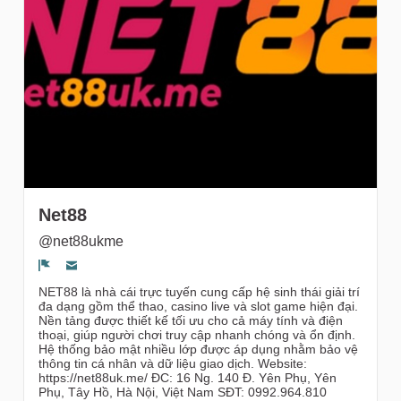
gruppi
Net88
@net88ukme
Segnala un problema
NET88 là nhà cái trực tuyến cung cấp hệ sinh thái giải trí
đa dạng gồm thể thao, casino live và slot game hiện đại.
Nền tảng được thiết kế tối ưu cho cả máy tính và điện
thoại, giúp người chơi truy cập nhanh chóng và ổn định.
Hệ thống bảo mật nhiều lớp được áp dụng nhằm bảo vệ
thông tin cá nhân và dữ liệu giao dịch. Website:
https://net88uk.me/ ĐC: 16 Ng. 140 Đ. Yên Phụ, Yên
Phụ, Tây Hồ, Hà Nội, Việt Nam SĐT: 0992.964.810