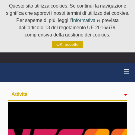
Questo sito utilizza cookies. Se continui la navigazione
significa che approvi i nostri termini di utilizzo dei cookies.
Per saperne di più, leggi l’
informativa
prevista
(Collegamento e
dall’articolo 13 del regolamento UE 2016/679,
comprensiva della gestione dei cookies.
OK, accetto
Attività
badge
Seguiti
Followers