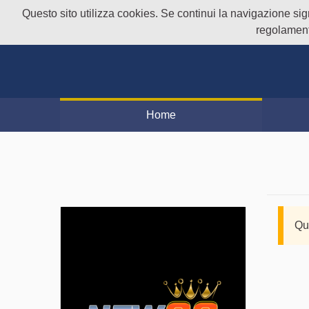
Questo sito utilizza cookies. Se continui la navigazione signi
regolament
Home
Qu