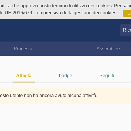
fica che approvi i nostri termini di utilizzo dei cookies. Per sape
o UE 2016/679, comprensiva della gestione dei cookies.
O
Ricer
Processi
Assemblee
Attività
badge
Seguiti
esto utente non ha ancora avuto alcuna attività.