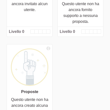
ancora invitato alcun
Questo utente non ha
utente.
ancora fornito
supporto a nessuna
proposta.
Livello 0
Livello 0
Proposte
Questo utente non ha
ancora creato alcuna