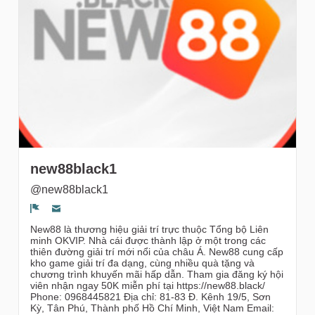
gruppi
new88black1
@new88black1
Segnala un problema
New88 là thương hiệu giải trí trực thuộc Tổng bộ Liên
minh OKVIP. Nhà cái được thành lập ở một trong các
thiên đường giải trí mới nổi của châu Á. New88 cung cấp
kho game giải trí đa dạng, cùng nhiều quà tặng và
chương trình khuyến mãi hấp dẫn. Tham gia đăng ký hội
viên nhận ngay 50K miễn phí tại https://new88.black/
Phone: 0968445821 Địa chỉ: 81-83 Đ. Kênh 19/5, Sơn
Kỳ, Tân Phú, Thành phố Hồ Chí Minh, Việt Nam Email: