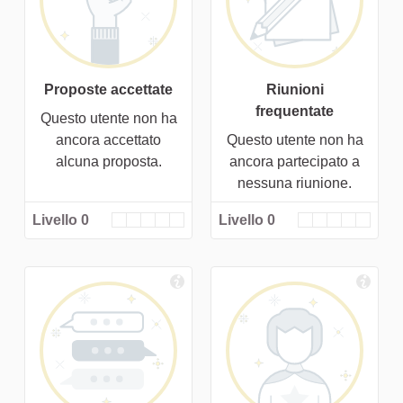
Proposte accettate
Riunioni
frequentate
Questo utente non ha
ancora accettato
Questo utente non ha
alcuna proposta.
ancora partecipato a
nessuna riunione.
Livello 0
Livello 0