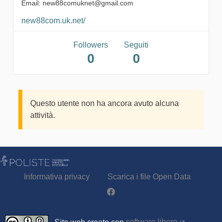
Email: new88comuknet@gmail.com
new88com.uk.net/
Followers
Seguiti
0
0
Questo utente non ha ancora avuto alcuna
attività.
Informativa privacy
Scarica i file Open Data
Partecipa - Poliste su Facebook
Sito web creato con
software libero
.