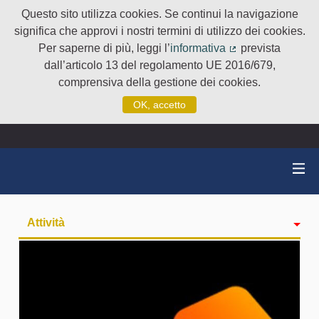
Questo sito utilizza cookies. Se continui la navigazione
significa che approvi i nostri termini di utilizzo dei cookies.
Per saperne di più, leggi l’
informativa
prevista
(Collegamento e
dall’articolo 13 del regolamento UE 2016/679,
comprensiva della gestione dei cookies.
OK, accetto
Attività
badge
Seguiti
Followers