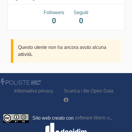
Followers
Seguiti
0
0
Questo utente non ha ancora avuto alcuna
attività.
Informativa privacy
Scarica i file Open Data
Partecipa - Poliste su Facebook
Sito web creato con
software libero
.
(Collegamen