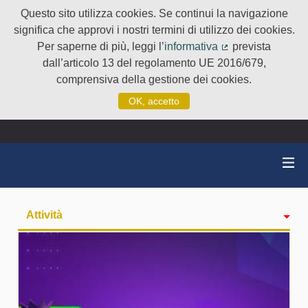
Questo sito utilizza cookies. Se continui la navigazione
significa che approvi i nostri termini di utilizzo dei cookies.
Per saperne di più, leggi l’
informativa
prevista
(Collegamento e
dall’articolo 13 del regolamento UE 2016/679,
comprensiva della gestione dei cookies.
OK, accetto
Attività
badge
Seguiti
Followers