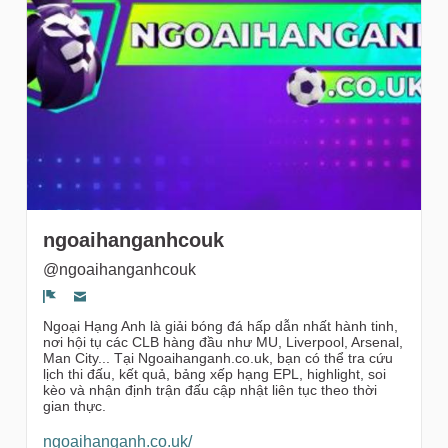
gruppi
ngoaihanganhcouk
@ngoaihanganhcouk
Segnala un problema
Ngoại Hạng Anh là giải bóng đá hấp dẫn nhất hành tinh,
nơi hội tụ các CLB hàng đầu như MU, Liverpool, Arsenal,
Man City... Tại Ngoaihanganh.co.uk, bạn có thể tra cứu
lịch thi đấu, kết quả, bảng xếp hạng EPL, highlight, soi
kèo và nhận định trận đấu cập nhật liên tục theo thời
gian thực.
ngoaihanganh.co.uk/