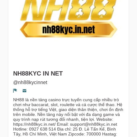
gruppi
NH88KYC IN NET
@nh88kycinnet
Segnala un problema
NH88 là nền tảng casino trực tuyến cung cấp nhiều trò
chơi như baccarat, slot, roulette và cá cược thể thao. Hệ
thống hỗ trợ tiếng Việt, giao diện thân thiện, chơi ổn định
trên mobile. Nền tảng này nổi bật với đa dạng game và
quy trình nạp rút tương đối nhanh, tiện lợi. Website:
https://nh88kyc.in.net/ Email: support@nh88kyc.in.net
Hotline: 0927 638 514 Địa chỉ: 25 Đ. Lê Tấn Kế, Bình
Tây, Hồ Chí Minh, Việt Nam Zipcode: 700000 Hastag: