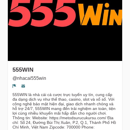
gruppi
555WIN
@nhacai555win
Segnala un problema
555WIN là nhà cái cá cược trực tuyến uy tín, cung cấp
đa dạng dịch vụ như thể thao, casino, slot và xổ số. Với
công nghệ bảo mật hiện đại, giao dịch nhanh chóng và
hỗ trợ 24/7, 555WIN mang đến trải nghiệm an toàn, tiện
lợi cùng nhiều khuyến mãi hấp dẫn cho người chơi.
Thông tin: Website: https://metodsurucukursu.com/ Địa
chỉ: Số 24, Đường Bùi Thị Xuân, P.2, Q.1, Thành Phố Hồ
Chí Minh, Việt Nam Zipcode: 700000 Phone: