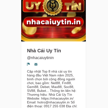
Nhà Cái Uy Tín
@nhacaiuytinin
Segnala un problema
Cập nhật Top 8 nhà cái uy tín
hàng đầu Việt Nam năm 2025,
bình chọn bởi cộng đồng người
chơi, bao gồm: Net88, Fm88,
Gem88, Debet, Max88, Soc88,
SV88, Bubet... Thông tin liên hệ:
Thương hiệu: Nhà Cái Uy Tín
Website: https://nhacaiuytin.in/
Email: hotro@nhacaiuytin.in Số
điện thoại: 0917 255 038 Địa chỉ: