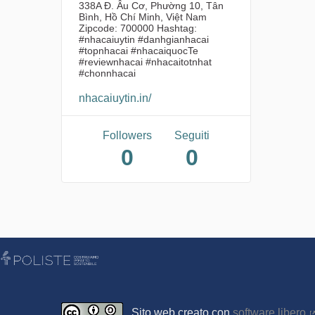
338A Đ. Âu Cơ, Phường 10, Tân
Bình, Hồ Chí Minh, Việt Nam
Zipcode: 700000 Hashtag:
#nhacaiuytin #danhgianhacai
#topnhacai #nhacaiquocTe
#reviewnhacai #nhacaitotnhat
#chonnhacai
nhacaiuytin.in/
Followers
Seguiti
0
0
Sito web creato con
software libero