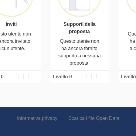
inviti
Supporti della
proposta
sto utente non
Que
ancora invitato
Questo utente non
ha
lcun utente.
ha ancora fornito
al
supporto a nessuna
proposta.
 0
Livello 0
Livello
Informativa privacy
Scarica i file Open Data