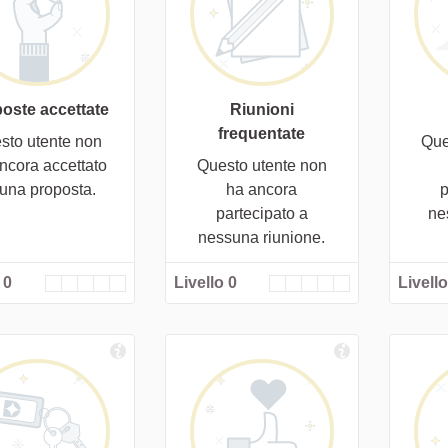
oste accettate
Riunioni
frequentate
sto utente non
Que
ncora accettato
Questo utente non
cuna proposta.
ha ancora
p
partecipato a
ne
nessuna riunione.
 0
Livello 0
Livello