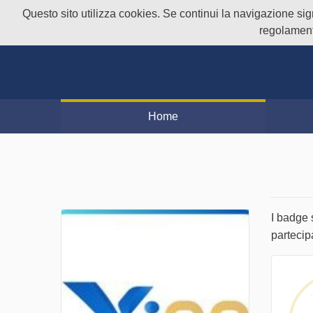
Questo sito utilizza cookies. Se continui la navigazione signi
regolament
Home
I badge 
partecip