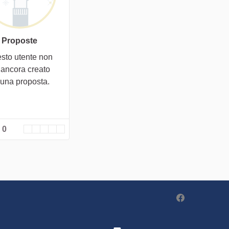
Proposte
sto utente non
 ancora creato
cuna proposta.
 0
Partecipa - Po