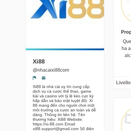
Prop
Que
ha a
al
Xi88
@nhacaixi88com
Livello
Segnala un problema
Xi88 là nhà cái uy tín cung cấp
dịch vụ cá cược thể thao, game
bài và casino với tỷ lệ kèo cực kỳ
hấp dẫn và bảo mật tuyệt đối. Xi
88 mang đến cho người chơi một
môi trường cá cược an toàn và dễ
dàng. Thông tin liên hệ: Tên
thương hiệu: Xi88 Website:
https://xi-88.com Email:
xi88.support@gmail.com Số điện