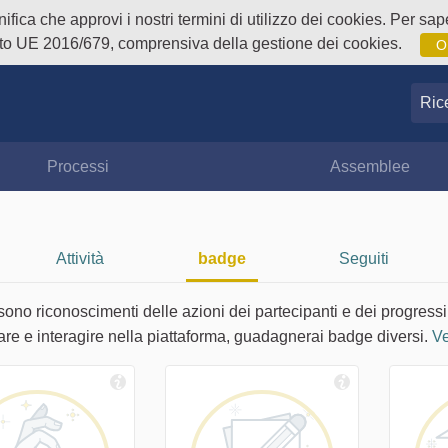
fica che approvi i nostri termini di utilizzo dei cookies. Per sape
o UE 2016/679, comprensiva della gestione dei cookies.
O
Ricer
Processi
Assemblee
Attività
badge
Seguiti
sono riconoscimenti delle azioni dei partecipanti e dei progressi
are e interagire nella piattaforma, guadagnerai badge diversi.
Ve