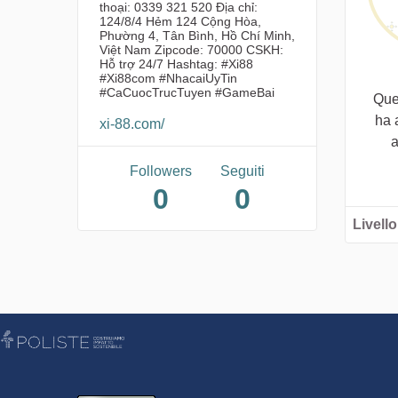
thoại: 0339 321 520 Địa chỉ:
124/8/4 Hẻm 124 Cộng Hòa,
Phường 4, Tân Bình, Hồ Chí Minh,
Việt Nam Zipcode: 70000 CSKH:
Hỗ trợ 24/7 Hashtag: #Xi88
#Xi88com #NhacaiUyTin
#CaCuocTrucTuyen #GameBai
Que
ha 
xi-88.com/
a
Followers
Seguiti
0
0
Livello