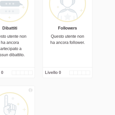
Dibattiti
Followers
sto utente non
Questo utente non
ha ancora
ha ancora follower.
artecipato a
ssun dibattito.
 0
Livello 0