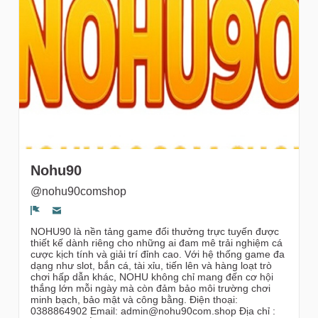
gruppi
Nohu90
@nohu90comshop
Segnala un problema
NOHU90 là nền tảng game đổi thưởng trực tuyến được
thiết kế dành riêng cho những ai đam mê trải nghiệm cá
cược kịch tính và giải trí đỉnh cao. Với hệ thống game đa
dạng như slot, bắn cá, tài xỉu, tiến lên và hàng loạt trò
chơi hấp dẫn khác, NOHU không chỉ mang đến cơ hội
thắng lớn mỗi ngày mà còn đảm bảo môi trường chơi
minh bạch, bảo mật và công bằng. Điện thoại:
0388864902 Email: admin@nohu90com.shop Địa chỉ :