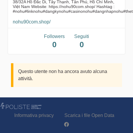
38/32A Hồ Đắc Di, Tây Thạnh, Tân Phú, Hồ Chí Minh,
Việt Nam Website: https://nohu90com.shop/ Hashtag :
#nohu#linknohu#dangkynohu#casinonohu#dangnhapnohu#the
nohu90com.shop/
Followers
Seguiti
0
0
Questo utente non ha ancora avuto alcuna
attività.
Informativa privacy
Scarica i file Open Data
Partecipa - Poliste su Facebook