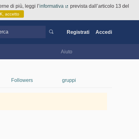
rne di più, leggi l’
informativa
prevista dall’articolo 13 del
(Collegamento esterno)
K, accetto
ca
Registrati
Accedi
Aiuto
Followers
gruppi