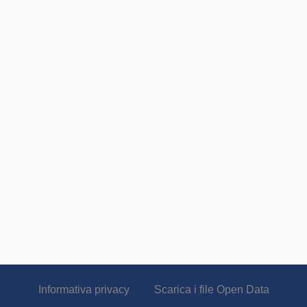
Informativa privacy
Scarica i file Open Data