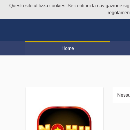
Questo sito utilizza cookies. Se continui la navigazione signi
regolament
Home
Nessu