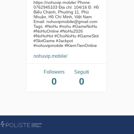
https://nohuvip.mobile/ Phone:
0762945103 Địa chỉ: 104/16 Đ. Hồ
Biểu Chánh, Phường 11, Phú
Nhuận, Hồ Chí Minh, Việt Nam
Email: nohuvipmobile@gmail.com
Tags: #NoHu #nohu #GameNoHu
#NoHuOnline #NoHu2026
#NoHuHot #ChoiNoHu #GameSlot
#SlotGame #Jackpot
#nohuvipmobile #KiemTienOnline
nohuvip.mobile/
Followers
Seguiti
0
0