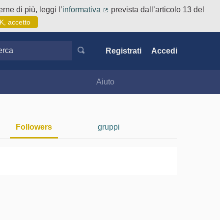
rne di più, leggi l’
informativa
prevista dall’articolo 13 del
(Collegamento esterno)
K, accetto
ca
Registrati
Accedi
Aiuto
Followers
gruppi