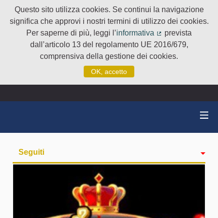
Questo sito utilizza cookies. Se continui la navigazione
significa che approvi i nostri termini di utilizzo dei cookies.
Per saperne di più, leggi l’
informativa
prevista
(Collegamento e
dall’articolo 13 del regolamento UE 2016/679,
comprensiva della gestione dei cookies.
OK, accetto
Seguiti
Attività
badge
Followers