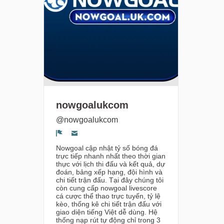
nowgoalukcom
@nowgoalukcom
Segnala un problema
Nowgoal cập nhật tỷ số bóng đá
trực tiếp nhanh nhất theo thời gian
thực với lịch thi đấu và kết quả, dự
đoán, bảng xếp hạng, đội hình và
chi tiết trận đấu. Tại đây chúng tôi
còn cung cấp nowgoal livescore
cá cược thể thao trực tuyến, tỷ lệ
kèo, thống kê chi tiết trận đấu với
giao diện tiếng Việt dễ dùng. Hệ
thống nạp rút tự động chỉ trong 3