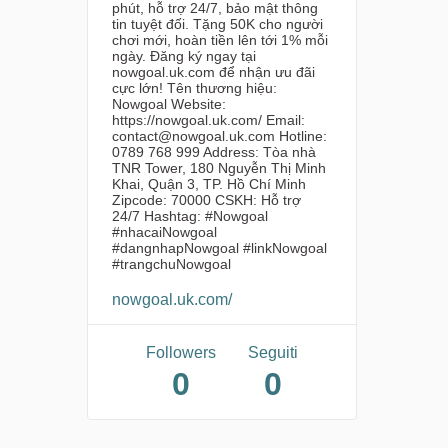
phút, hỗ trợ 24/7, bảo mật thông
tin tuyệt đối. Tặng 50K cho người
chơi mới, hoàn tiền lên tới 1% mỗi
ngày. Đăng ký ngay tại
nowgoal.uk.com để nhận ưu đãi
cực lớn! Tên thương hiệu:
Nowgoal Website:
https://nowgoal.uk.com/ Email:
contact@nowgoal.uk.com Hotline:
0789 768 999 Address: Tòa nhà
TNR Tower, 180 Nguyễn Thị Minh
Khai, Quận 3, TP. Hồ Chí Minh
Zipcode: 70000 CSKH: Hỗ trợ
24/7 Hashtag: #Nowgoal
#nhacaiNowgoal
#dangnhapNowgoal #linkNowgoal
#trangchuNowgoal
nowgoal.uk.com/
Followers
Seguiti
0
0