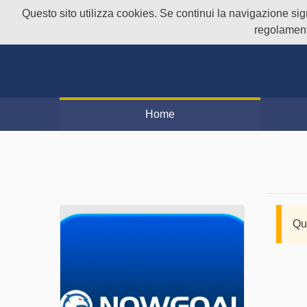
Questo sito utilizza cookies. Se continui la navigazione signi
regolament
Home
Qu