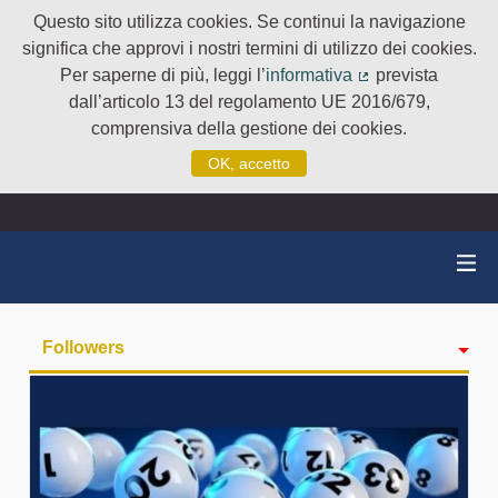
Questo sito utilizza cookies. Se continui la navigazione
significa che approvi i nostri termini di utilizzo dei cookies.
Per saperne di più, leggi l’
informativa
prevista
(Collegamento e
dall’articolo 13 del regolamento UE 2016/679,
comprensiva della gestione dei cookies.
OK, accetto
Followers
Attività
badge
Seguiti