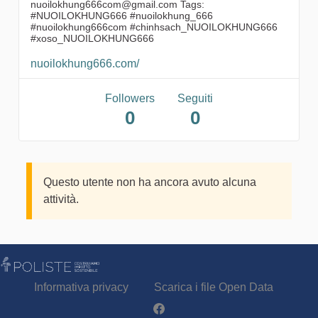
nuoilokhung666com@gmail.com Tags:
#NUOILOKHUNG666 #nuoilokhung_666
#nuoilokhung666com #chinhsach_NUOILOKHUNG666
#xoso_NUOILOKHUNG666
nuoilokhung666.com/
Followers
Seguiti
0
0
Questo utente non ha ancora avuto alcuna
attività.
Informativa privacy
Scarica i file Open Data
Partecipa - Poliste su Facebook