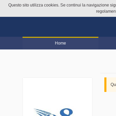
Questo sito utilizza cookies. Se continui la navigazione signi
regolament
Home
Qu