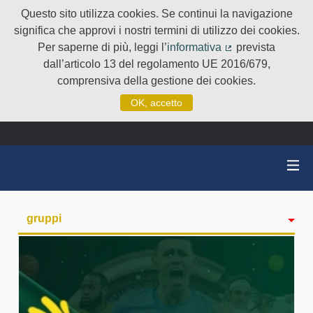
Questo sito utilizza cookies. Se continui la navigazione
significa che approvi i nostri termini di utilizzo dei cookies.
Per saperne di più, leggi l’
informativa
prevista
(Collegamento e
dall’articolo 13 del regolamento UE 2016/679,
comprensiva della gestione dei cookies.
OK, accetto
gruppi
Attività
badge
Seguiti