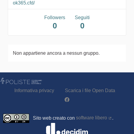
ok365.cfd/
Followers
Seguiti
0
0
Non appartiene ancora a nessun gruppo.
Informativa privacy
Scarica i file Open Data
Partecipa - Poliste su Facebook
Sito web creato con
software libero
.
(Collegamen