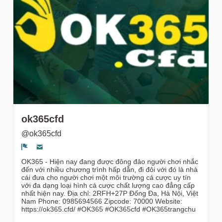
Followers
ok365cfd
@ok365cfd
Segnala un problema
OK365 - Hiện nay đang được đông đảo người chơi nhắc
đến với nhiều chương trình hấp dẫn, đi đôi với đó là nhà
cái đưa cho người chơi một môi trường cá cược uy tín
với đa dạng loại hình cá cược chất lượng cao đẳng cấp
nhất hiện nay. Địa chỉ: 2RFH+27P Đống Đa, Hà Nội, Việt
Nam Phone: 0985694566 Zipcode: 70000 Website:
https://ok365.cfd/ #OK365 #OK365cfd #OK365trangchu