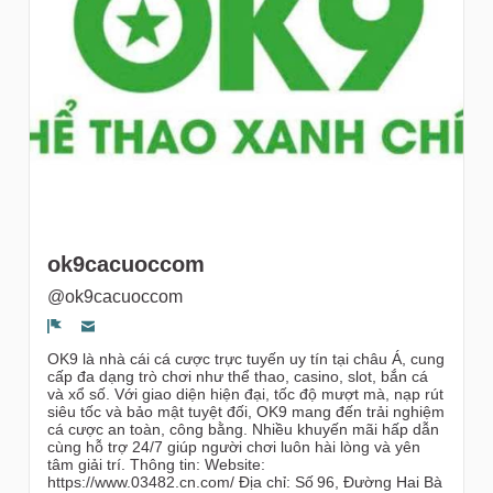
gruppi
ok9cacuoccom
@ok9cacuoccom
Segnala un problema
OK9 là nhà cái cá cược trực tuyến uy tín tại châu Á, cung
cấp đa dạng trò chơi như thể thao, casino, slot, bắn cá
và xổ số. Với giao diện hiện đại, tốc độ mượt mà, nạp rút
siêu tốc và bảo mật tuyệt đối, OK9 mang đến trải nghiệm
cá cược an toàn, công bằng. Nhiều khuyến mãi hấp dẫn
cùng hỗ trợ 24/7 giúp người chơi luôn hài lòng và yên
tâm giải trí. Thông tin: Website:
https://www.03482.cn.com/ Địa chỉ: Số 96, Đường Hai Bà