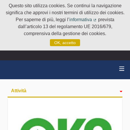
Questo sito utilizza cookies. Se continui la navigazione
significa che approvi i nostri termini di utilizzo dei cookies.
Per saperne di più, leggi l’
informativa
prevista
(Collegamento e
dall’articolo 13 del regolamento UE 2016/679,
comprensiva della gestione dei cookies.
OK, accetto
Attività
badge
Seguiti
Followers