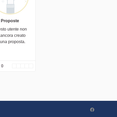
Proposte
sto utente non
 ancora creato
cuna proposta.
 0
Partecipa - Po