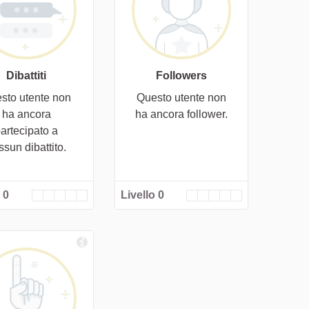
Dibattiti
Followers
sto utente non
Questo utente non
ha ancora
ha ancora follower.
artecipato a
ssun dibattito.
 0
Livello 0