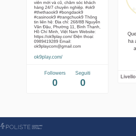
viên mới và cũ, chăm sóc khách
hàng 24/7 chuyên nghiệp. #ok9
#thethaook9 #bongdaok9
#casinook9 #trangchuok9 Thông
tin liên hệ: Địa chỉ: 268/8B Nguyễn
Văn Đậu, Phường 11, Bình Thạnh,
Hồ Chí Minh, Việt Nam Website:
Que
https://ok9play.com/ Điện thoại:
ha 
0989419289 Email:
ok9playcom@gmail.com
a
ok9play.com/
Followers
Seguiti
Livello
0
0