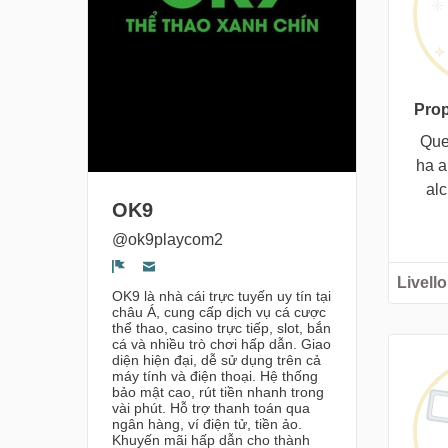
Prop
Que
ha a
al
OK9
@ok9playcom2
Livello
Segnala un problema
OK9 là nhà cái trực tuyến uy tín tại
châu Á, cung cấp dịch vụ cá cược
thể thao, casino trực tiếp, slot, bắn
cá và nhiều trò chơi hấp dẫn. Giao
diện hiện đại, dễ sử dụng trên cả
máy tính và điện thoại. Hệ thống
bảo mật cao, rút tiền nhanh trong
vài phút. Hỗ trợ thanh toán qua
ngân hàng, ví điện tử, tiền ảo.
Khuyến mãi hấp dẫn cho thành