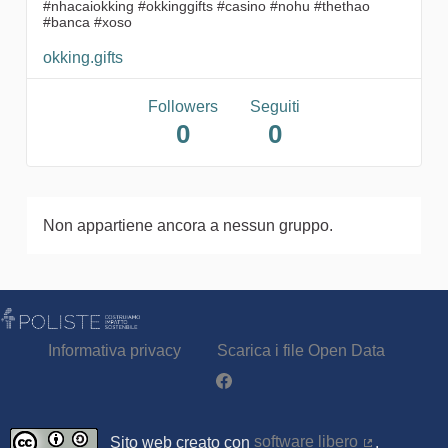
#nhacaiokking #okkinggifts #casino #nohu #thethao
#banca #xoso
okking.gifts
Followers
Seguiti
0
0
Non appartiene ancora a nessun gruppo.
Informativa privacy
Scarica i file Open Data
Partecipa - Poliste su Facebook
Sito web creato con
software libero
.