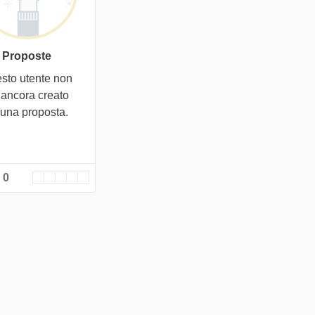
Proposte
sto utente non
 ancora creato
cuna proposta.
 0