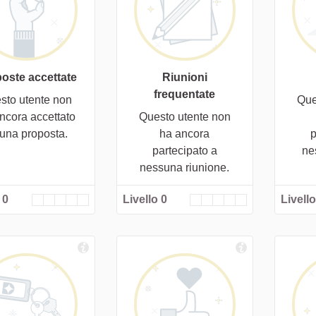
oste accettate
Riunioni
frequentate
sto utente non
Que
ncora accettato
Questo utente non
cuna proposta.
ha ancora
p
partecipato a
ne
nessuna riunione.
 0
Livello 0
Livello