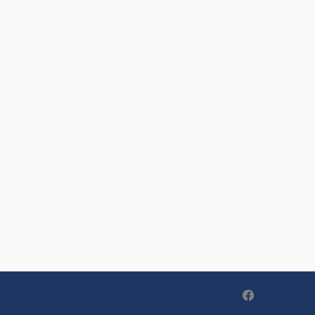
Partecipa - Po