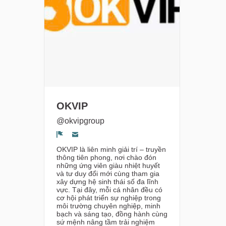
OKVIP
@okvipgroup
Segnala un problema
OKVIP là liên minh giải trí – truyền
thông tiên phong, nơi chào đón
những ứng viên giàu nhiệt huyết
và tư duy đổi mới cùng tham gia
xây dựng hệ sinh thái số đa lĩnh
vực. Tại đây, mỗi cá nhân đều có
cơ hội phát triển sự nghiệp trong
môi trường chuyên nghiệp, minh
bạch và sáng tạo, đồng hành cùng
sứ mệnh nâng tầm trải nghiệm