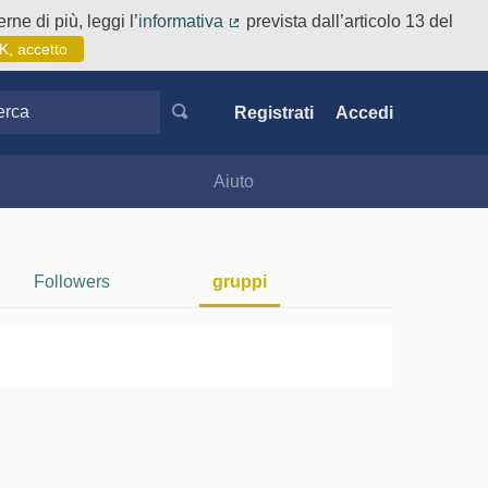
rne di più, leggi l’
informativa
prevista dall’articolo 13 del
(Collegamento esterno)
K, accetto
ca
Registrati
Accedi
Aiuto
Followers
gruppi