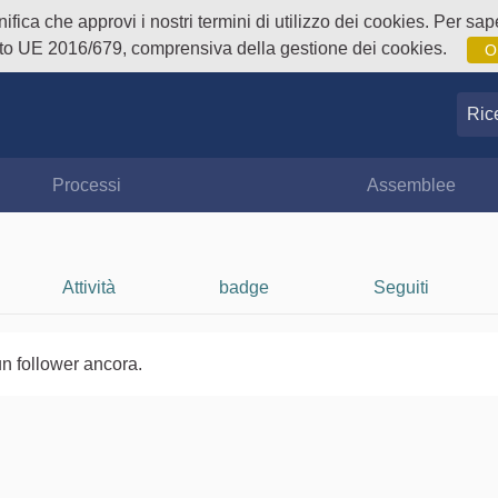
fica che approvi i nostri termini di utilizzo dei cookies. Per sape
o UE 2016/679, comprensiva della gestione dei cookies.
O
Ricer
Processi
Assemblee
Attività
badge
Seguiti
n follower ancora.