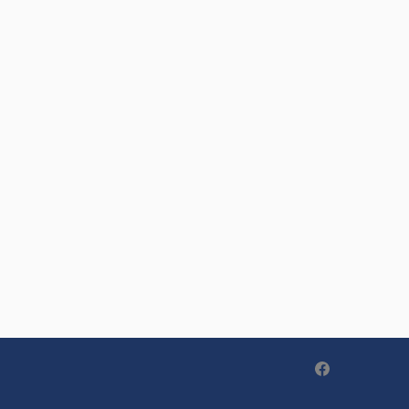
Partecipa - Po