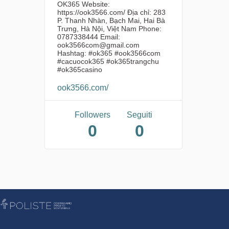
OK365 Website:
https://ook3566.com/ Địa chỉ: 283
P. Thanh Nhàn, Bạch Mai, Hai Bà
Trưng, Hà Nội, Việt Nam Phone:
0787338444 Email:
ook3566com@gmail.com
Hashtag: #ok365 #ook3566com
#cacuocok365 #ok365trangchu
#ok365casino
ook3566.com/
Followers
Seguiti
0
0