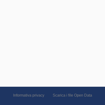
Informativa privacy
Scarica i file Open Data