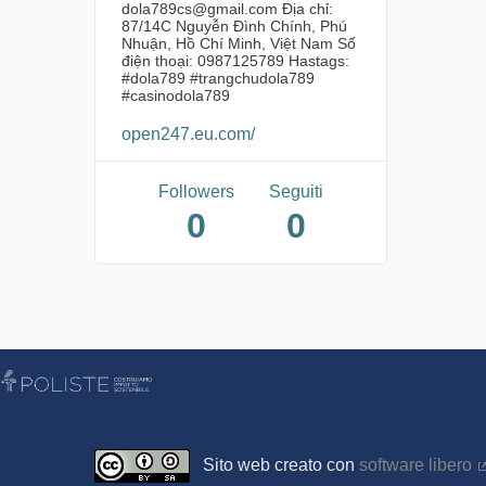
dola789cs@gmail.com Địa chỉ:
87/14C Nguyễn Đình Chính, Phú
Nhuận, Hồ Chí Minh, Việt Nam Số
điện thoại: 0987125789 Hastags:
#dola789 #trangchudola789
#casinodola789
open247.eu.com/
Followers
Seguiti
0
0
Sito web creato con
software libero