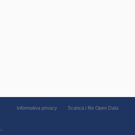
Informativa privacy
Scarica i file Open Data
.
(Collegamento esterno)