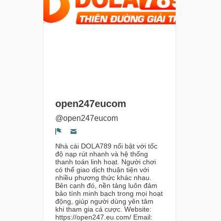
open247eucom
@open247eucom
Segnala un problema
Nhà cái DOLA789 nổi bật với tốc
độ nạp rút nhanh và hệ thống
thanh toán linh hoạt. Người chơi
có thể giao dịch thuận tiện với
nhiều phương thức khác nhau.
Bên cạnh đó, nền tảng luôn đảm
bảo tính minh bạch trong mọi hoạt
động, giúp người dùng yên tâm
khi tham gia cá cược. Website:
https://open247.eu.com/ Email: