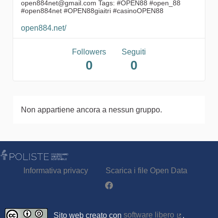
open884net@gmail.com Tags: #OPEN88 #open_88
#open884net #OPEN88giaitri #casinoOPEN88
open884.net/
Followers
Seguiti
0
0
Non appartiene ancora a nessun gruppo.
Informativa privacy
Scarica i file Open Data
Partecipa - Poliste su Facebook
Sito web creato con
software libero
.