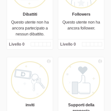
Dibattiti
Followers
Questo utente non ha
Questo utente non ha
ancora partecipato a
ancora follower.
nessun dibattito.
Livello 0
Livello 0
inviti
Supporti della
proposta