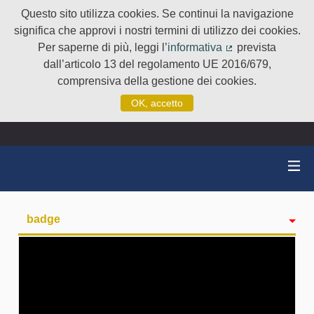
Questo sito utilizza cookies. Se continui la navigazione
significa che approvi i nostri termini di utilizzo dei cookies.
Per saperne di più, leggi l’
informativa
prevista
(Collegamento e
dall’articolo 13 del regolamento UE 2016/679,
comprensiva della gestione dei cookies.
OK, accetto
badge
Attività
Seguiti
Followers