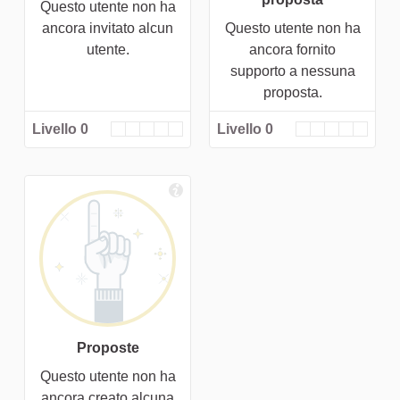
Questo utente non ha
ancora invitato alcun
Questo utente non ha
utente.
ancora fornito
supporto a nessuna
proposta.
Livello 0
Livello 0
Proposte
Questo utente non ha
ancora creato alcuna