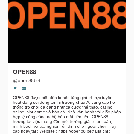
gruppi
OPEN88
@open88bet1
Segnala un problema
OPEN88 được biết đến là nền tảng giải trí trực tuyến
hoạt động sôi động tại thị trường châu Á, cung cấp hệ
thống trò chơi đa dạng như cá cược thể thao, casino
online, slot game và bắn cá. Nhờ vận hành với giấy phép
hợp lệ cùng công nghệ bảo mật tiên tiến, OPEN88
hướng tới việc mang đến môi trường giải trí an toàn,
minh bạch và trải nghiệm ổn định cho người chơi. Truy
cập ngay tại : Website : https://open88.bet/ Địa chỉ :