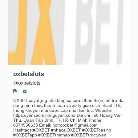
gruppi
oxbetslots
@oxbetslots
Segnala un problema
OXBET xây dựng nền tảng cá cược thân thiện, hỗ trợ đa
dạng hình thức thanh toán và xử lý giao dịch nhanh. Hệ
thống khuyến mãi được cập nhật liên tục. Website:
https://yensaominhnguyen.com/ Địa chỉ : 66 Hoàng Văn
Thụ, Quận Tân Bình, TP. Hồ Chí Minh Phone:
0974556633 Email: hotrooxbet@gmail.com
Hashtags:#OXBET #nhacaiOXBET #OXBETcasino
#OXBETapp #OXBETthethao #OXBETtructuyen