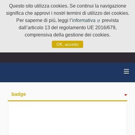
Questo sito utilizza cookies. Se continui la navigazione
significa che approvi i nostri termini di utilizzo dei cookies.
Per saperne di più, leggi l’
informativa
prevista
(Collegamento e
dall’articolo 13 del regolamento UE 2016/679,
comprensiva della gestione dei cookies.
OK, accetto
badge
Attività
Seguiti
Followers