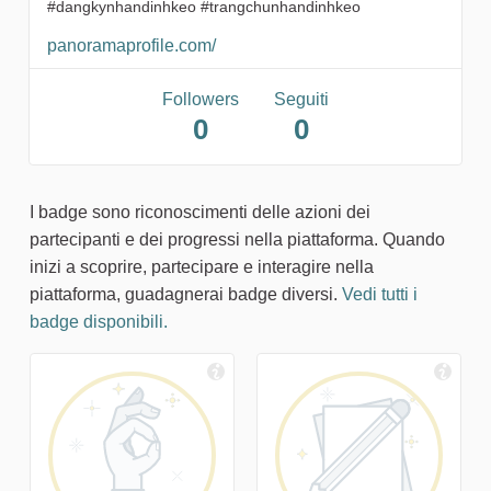
#dangkynhandinhkeo #trangchunhandinhkeo
panoramaprofile.com/
Followers
Seguiti
0
0
I badge sono riconoscimenti delle azioni dei
partecipanti e dei progressi nella piattaforma. Quando
inizi a scoprire, partecipare e interagire nella
piattaforma, guadagnerai badge diversi.
Vedi tutti i
badge disponibili.