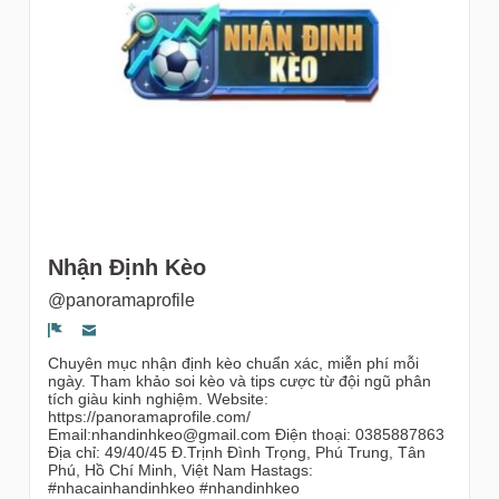
gruppi
Nhận Định Kèo
@panoramaprofile
Segnala un problema
Chuyên mục nhận định kèo chuẩn xác, miễn phí mỗi
ngày. Tham khảo soi kèo và tips cược từ đội ngũ phân
tích giàu kinh nghiệm. Website:
https://panoramaprofile.com/
Email:nhandinhkeo@gmail.com Điện thoại: 0385887863
Địa chỉ: 49/40/45 Đ.Trịnh Đình Trọng, Phú Trung, Tân
Phú, Hồ Chí Minh, Việt Nam Hastags:
#nhacainhandinhkeo #nhandinhkeo