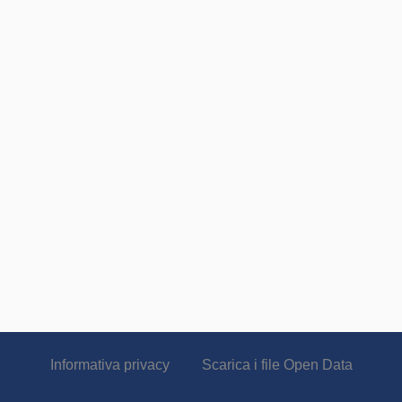
Informativa privacy
Scarica i file Open Data