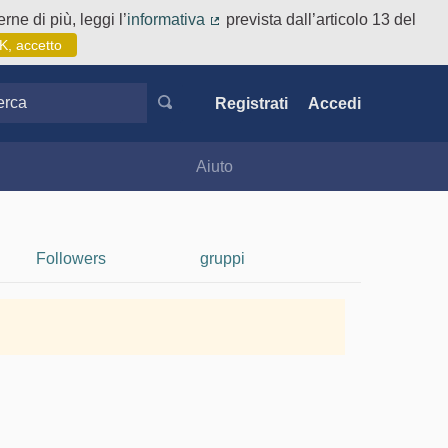
rne di più, leggi l’
informativa
prevista dall’articolo 13 del
(Collegamento esterno)
K, accetto
ca
Registrati
Accedi
Aiuto
Followers
gruppi