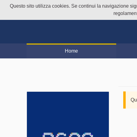
Questo sito utilizza cookies. Se continui la navigazione signi
regolament
Home
Qu