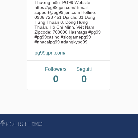
Thương hiệu: PG99 Website:
https://pg99.jpn.com/ Email:
support@pg99.jpn.com Hotline:
0936 728 451 Địa chỉ: 31 Đông
Hưng Thuận 8, Đông Hưng
Thuận, Hồ Chí Minh, Việt Nam
Zipcode: 700000 Hashtags #pg99
#pg99casino #slotgamepg99
#nhacaipg99 #dangkypg99
pg99.jpn.com/
Followers
Seguiti
0
0