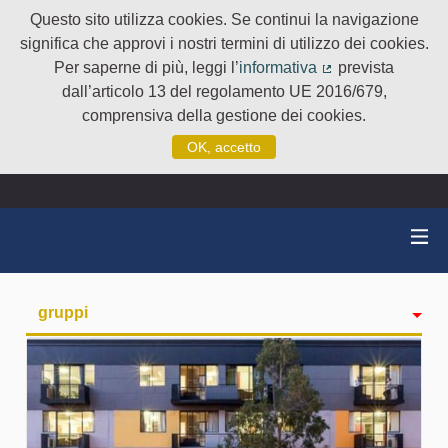
Questo sito utilizza cookies. Se continui la navigazione
significa che approvi i nostri termini di utilizzo dei cookies.
Per saperne di più, leggi l’
informativa
prevista
(Collegamento e
dall’articolo 13 del regolamento UE 2016/679,
comprensiva della gestione dei cookies.
OK, accetto
gruppi
Attività
badge
Seguiti