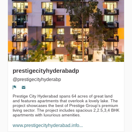
Followers
prestigecityhyderabadp
@prestigecityhyderabp
Segnala un problema
Prestige City Hyderabad spans 64 acres of great land
and features apartments that overlook a lovely lake. The
project showcases the best of Prestige Group's premium
living sector. The project includes spacious 2,2.5,3,4 BHK
apartments with luxurious amenities.
www.prestigecityhyderabad.info...