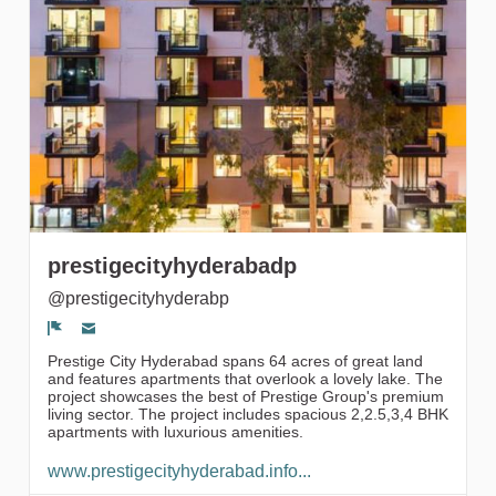
Followers
prestigecityhyderabadp
@prestigecityhyderabp
Segnala un problema
Prestige City Hyderabad spans 64 acres of great land
and features apartments that overlook a lovely lake. The
project showcases the best of Prestige Group's premium
living sector. The project includes spacious 2,2.5,3,4 BHK
apartments with luxurious amenities.
www.prestigecityhyderabad.info...