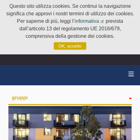
Questo sito utilizza cookies. Se continui la navigazione
significa che approvi i nostri termini di utilizzo dei cookies.
Per saperne di più, leggi l’
informativa
prevista
(Collegamento e
dall’articolo 13 del regolamento UE 2016/679,
comprensiva della gestione dei cookies.
OK, accetto
gruppi
Attività
badge
Seguiti