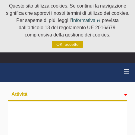
Questo sito utilizza cookies. Se continui la navigazione
significa che approvi i nostri termini di utilizzo dei cookies.
Per saperne di più, leggi l’
informativa
prevista
(Collegamento e
dall’articolo 13 del regolamento UE 2016/679,
comprensiva della gestione dei cookies.
OK, accetto
Attività
badge
Seguiti
Followers